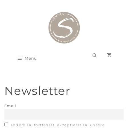
Zum
Inhalt
springen
Menü
Newsletter
Email
Indem Du fortfährst, akzeptierst Du unsere