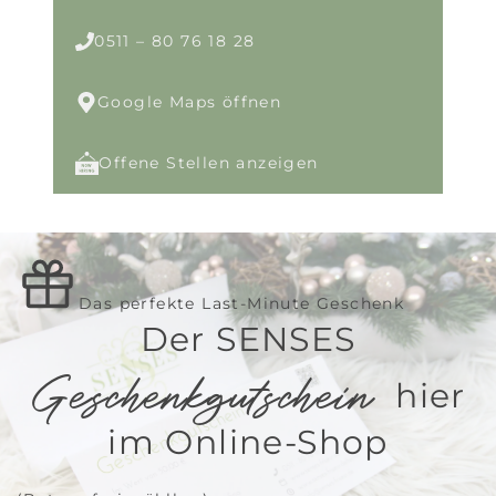
0511 – 80 76 18 28
Google Maps öffnen
Offene Stellen anzeigen
Das perfekte Last-Minute Geschenk
Der SENSES
Geschenkgutschein
hier
im Online-Shop