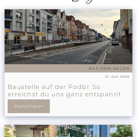
AUS DEM SALON
21. Juli 2026
Baustelle auf der Podbi: So
erreichst du uns ganz entspannt
Weiterlesen