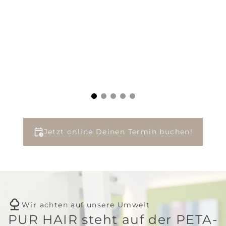
Jetzt online Deinen Termin buchen!
Wir achten auf unsere Umwelt
PUR HAIR steht auf der PETA-